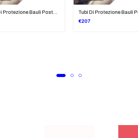
Tubi Di Protezione Bauli Posteriori Per Bmw K 1600 Gt/Gtl (2010>2016) GIALLO - TB8025-K1600GTL
€207