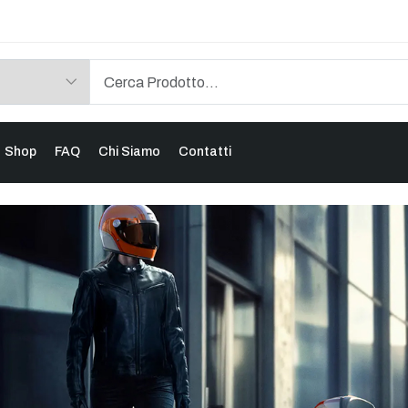
Shop
FAQ
Chi Siamo
Contatti