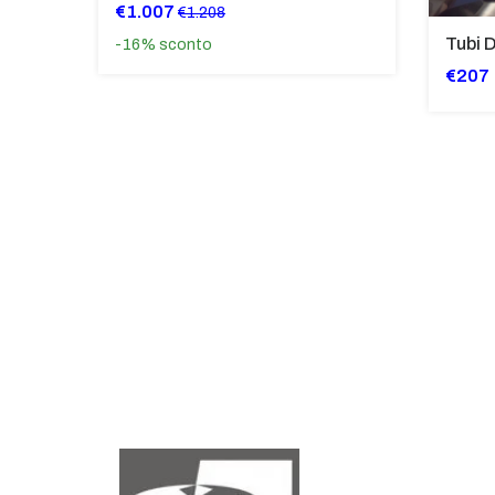
€1.007
€1.208
-16%
sconto
€207