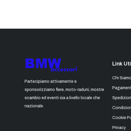
Link Uti
Chi Siam
Partecipiamo attivamente e
Pagament
sponsorizziamo fiere, moto-raduni, mostre
scambio ed eventi sia a livello locale che
Spedizion
nazionale.
Condizion
Cookie Po
Privacy