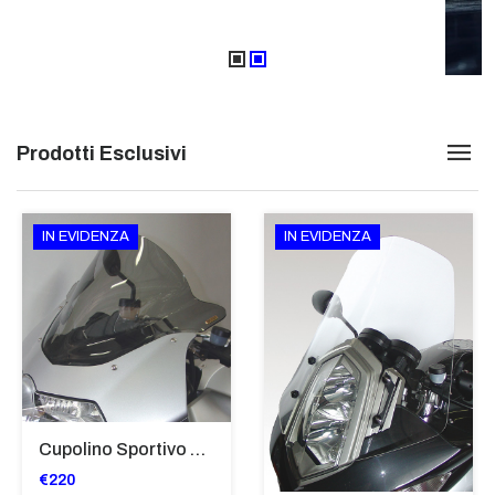
Prodotti Esclusivi
IN EVIDENZA
IN EVIDENZA
Cupolino Sportivo Per Bmw K 1200 R Sport 2005-07 TRASPARENTE - Sc967-T
€220