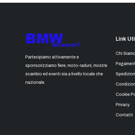
Link Uti
Chi Siam
Partecipiamo attivamente e
Pagament
sponsorizziamo fiere, moto-raduni, mostre
scambio ed eventi sia a livello locale che
Spedizion
nazionale.
Condizion
Cookie Po
Privacy
Contatti