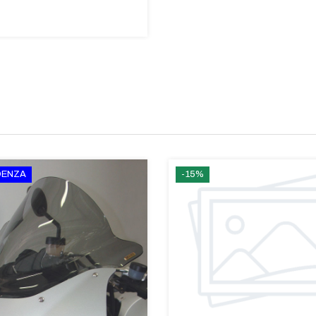
IDENZA
-15%