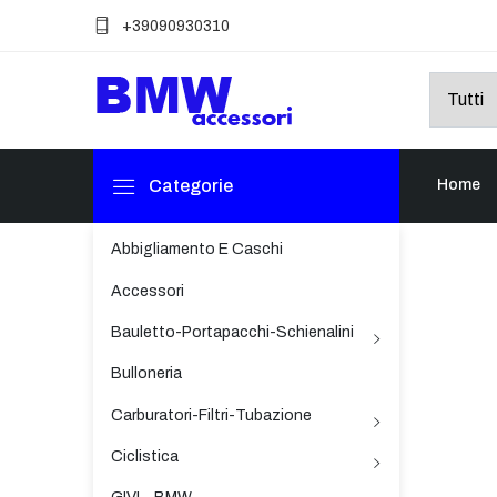
+39090930310
Categorie
Home
Abbigliamento E Caschi
Accessori
Bauletto-Portapacchi-Schienalini
Bulloneria
Carburatori-Filtri-Tubazione
Ciclistica