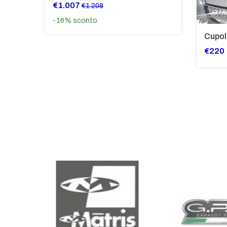
€1.007
€1.208
-16%
sconto
€220