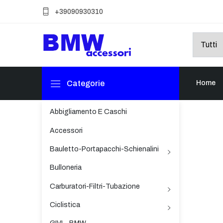
+39090930310
Categorie
Home
Abbigliamento E Caschi
Accessori
Bauletto-Portapacchi-Schienalini
Bulloneria
Carburatori-Filtri-Tubazione
Ciclistica