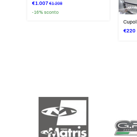
€1.007
€1.208
-16%
sconto
€220