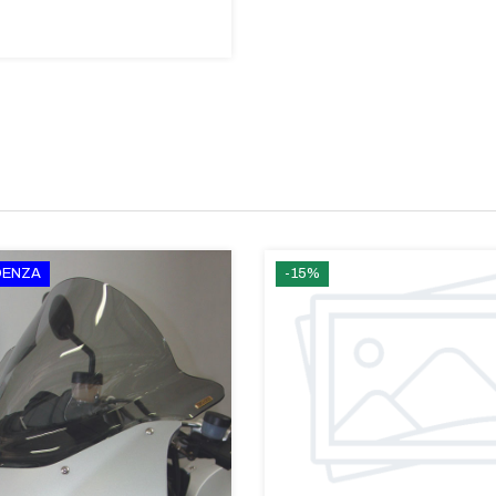
IDENZA
-15%