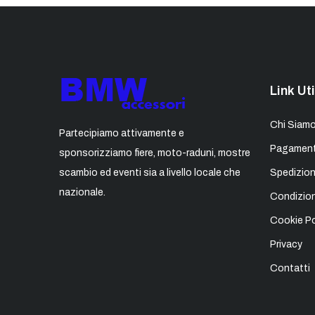
Link Uti
Chi Siam
Partecipiamo attivamente e
Pagament
sponsorizziamo fiere, moto-raduni, mostre
scambio ed eventi sia a livello locale che
Spedizion
nazionale.
Condizion
Cookie Po
Privacy
Contatti