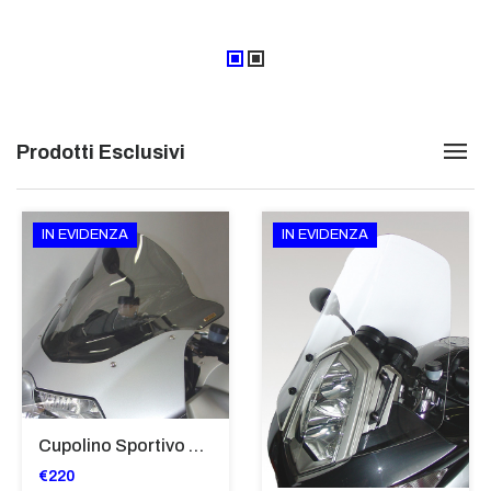
Prodotti Esclusivi
IN EVIDENZA
IN EVIDENZA
Cupolino Sportivo Per Bmw K 1200 R Sport 2005-07 TRASPARENTE - Sc967-T
€220