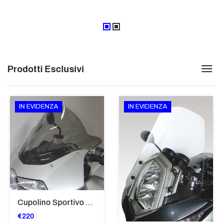
Prodotti Esclusivi
IN EVIDENZA
IN EVIDENZA
Cupolino Sportivo Per Bmw K 1200 R Sport 2005-07 TRASPARENTE - Sc967-T
€220