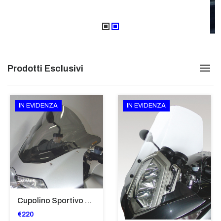
Prodotti Esclusivi
IN EVIDENZA
IN EVIDENZA
Cupolino Sportivo Per Bmw K 1200 R Sport 2005-07 TRASPARENTE - Sc967-T
€220