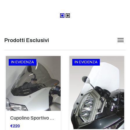
Prodotti Esclusivi
IN EVIDENZA
IN EVIDENZA
Cupolino Sportivo Per Bmw K 1200 R Sport 2005-07 TRASPARENTE - Sc967-T
€220