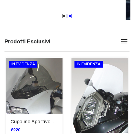
Prodotti Esclusivi
IN EVIDENZA
IN EVIDENZA
Cupolino Sportivo Per Bmw K 1200 R Sport 2005-07 TRASPARENTE - Sc967-T
€220