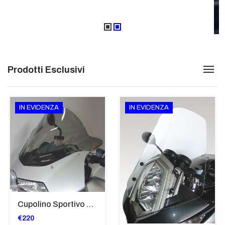
Prodotti Esclusivi
IN EVIDENZA
IN EVIDENZA
Cupolino Sportivo Per Bmw K 1200 R Sport 2005-07 TRASPARENTE - Sc967-T
€220