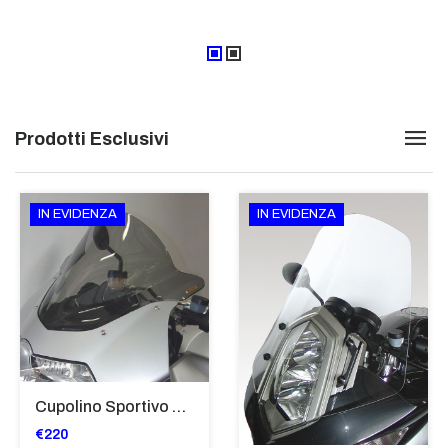
Prodotti Esclusivi
IN EVIDENZA
IN EVIDENZA
Cupolino Sportivo Per Bmw K 1200 R Sport 2005-07 TRASPARENTE - Sc967-T
€220