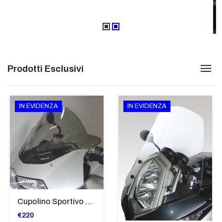
Prodotti Esclusivi
IN EVIDENZA
IN EVIDENZA
Cupolino Sportivo Per Bmw K 1200 R Sport 2005-07 TRASPARENTE - Sc967-T
€220