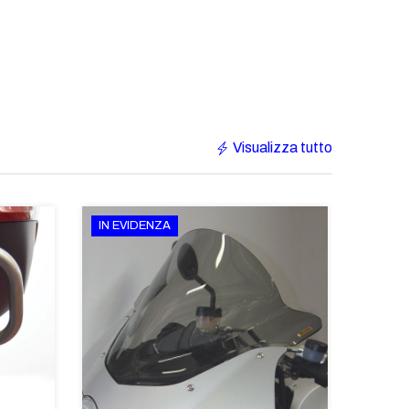
Visualizza tutto
IN EVIDENZA
IN EV