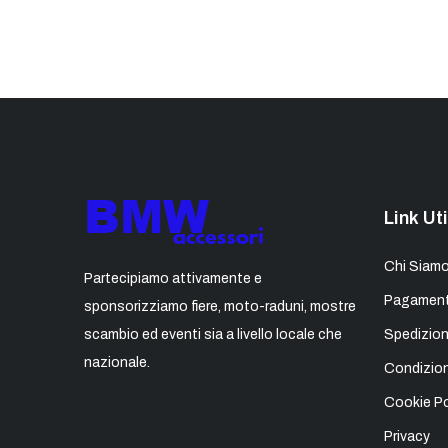
Link Uti
Chi Siam
Partecipiamo attivamente e
Pagament
sponsorizziamo fiere, moto-raduni, mostre
scambio ed eventi sia a livello locale che
Spedizion
nazionale.
Condizion
Cookie Po
Privacy