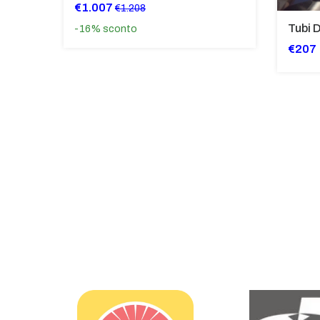
€1.007
€1.208
-16%
sconto
€207