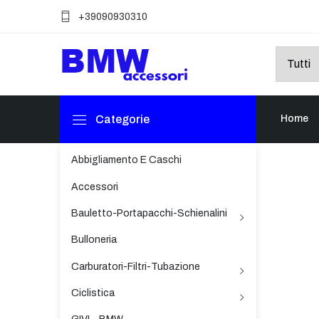
+39090930310
Categorie
Home
Abbigliamento E Caschi
Accessori
Bauletto-Portapacchi-Schienalini
Bulloneria
Carburatori-Filtri-Tubazione
Ciclistica