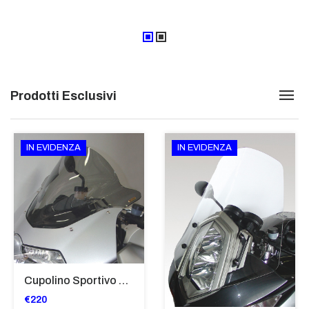
Prodotti Esclusivi
IN EVIDENZA
IN EVIDENZA
Cupolino Sportivo Per Bmw K 1200 R Sport 2005-07 TRASPARENTE - Sc967-T
€220