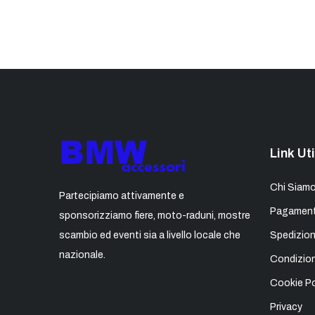
Link Uti
Chi Siam
Partecipiamo attivamente e
Pagament
sponsorizziamo fiere, moto-raduni, mostre
scambio ed eventi sia a livello locale che
Spedizion
nazionale.
Condizion
Cookie Po
Privacy