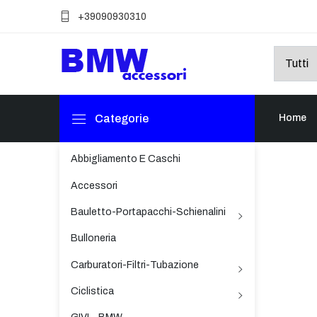
+39090930310
Categorie
Home
Abbigliamento E Caschi
Accessori
Bauletto-Portapacchi-Schienalini
Bulloneria
Carburatori-Filtri-Tubazione
Ciclistica