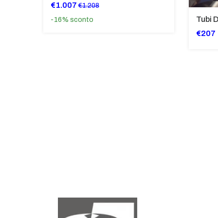
€1.007
€1.208
-16%
sconto
€207