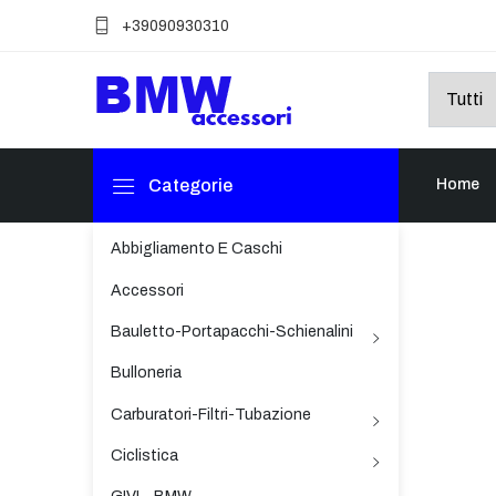
+39090930310
Categorie
Home
Abbigliamento E Caschi
Accessori
Bauletto-Portapacchi-Schienalini
Bulloneria
Carburatori-Filtri-Tubazione
Ciclistica