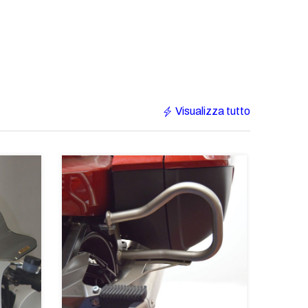
Visualizza tutto
€233