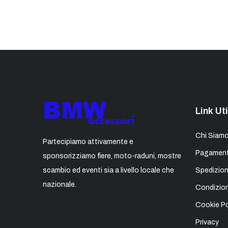
Link Uti
Chi Siam
Partecipiamo attivamente e
Pagament
sponsorizziamo fiere, moto-raduni, mostre
scambio ed eventi sia a livello locale che
Spedizion
nazionale.
Condizion
Cookie Po
Privacy