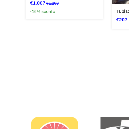
€1.007
€1.208
-16%
sconto
€207