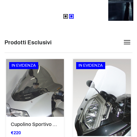
Prodotti Esclusivi
IN EVIDENZA
IN EVIDENZA
Cupolino Sportivo Per Bmw K 1200 R Sport 2005-07 TRASPARENTE - Sc967-T
€220