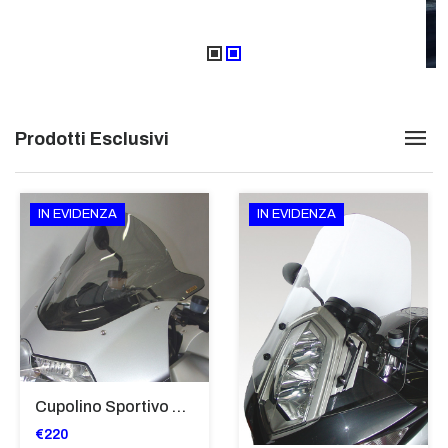
Prodotti Esclusivi
IN EVIDENZA
IN EVIDENZA
Cupolino Sportivo Per Bmw K 1200 R Sport 2005-07 TRASPARENTE - Sc967-T
€220