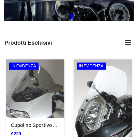
Prodotti Esclusivi
IN EVIDENZA
IN EVIDENZA
Cupolino Sportivo Per Bmw K 1200 R Sport 2005-07 TRASPARENTE - Sc967-T
€220