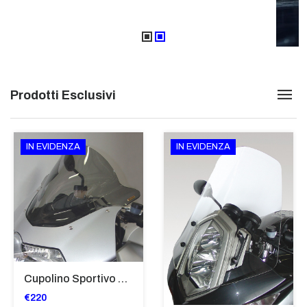
Prodotti Esclusivi
IN EVIDENZA
IN EVIDENZA
Cupolino Sportivo Per Bmw K 1200 R Sport 2005-07 TRASPARENTE - Sc967-T
€220