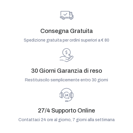
Consegna Gratuita
Spedizione gratuita per ordini superiori a € 80
30 Giorni Garanzia di reso
Restituiscilo semplicemente entro 30 giorni
27/4 Supporto Online
Contattaci 24 ore al giorno, 7 giorni alla settimana