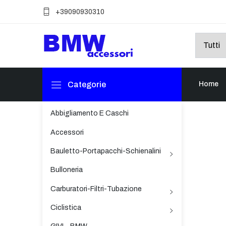
+39090930310
Categorie
Home
Abbigliamento E Caschi
Accessori
Bauletto-Portapacchi-Schienalini
Bulloneria
Carburatori-Filtri-Tubazione
Ciclistica