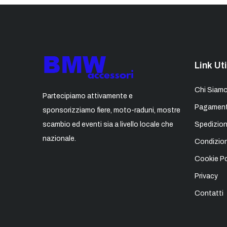
Link Uti
Chi Siam
Partecipiamo attivamente e
Pagament
sponsorizziamo fiere, moto-raduni, mostre
scambio ed eventi sia a livello locale che
Spedizion
nazionale.
Condizion
Cookie Po
Privacy
Contatti