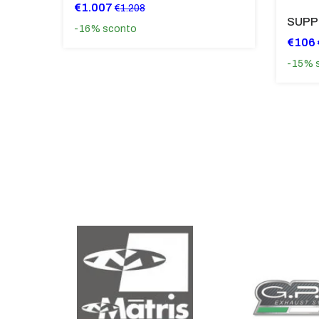
€1.007
€1.208
-16%
sconto
€106
-15%