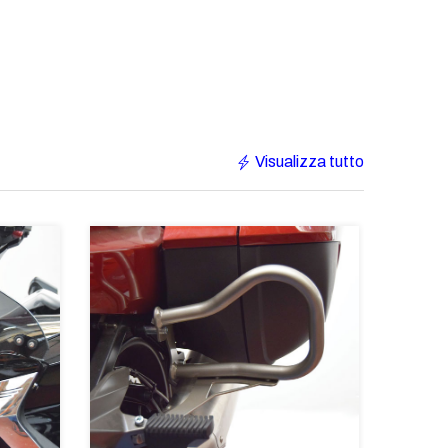
Visualizza tutto
IN EV