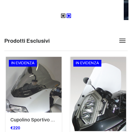
Prodotti Esclusivi
IN EVIDENZA
IN EVIDENZA
Cupolino Sportivo Per Bmw K 1200 R Sport 2005-07 TRASPARENTE - Sc967-T
€220