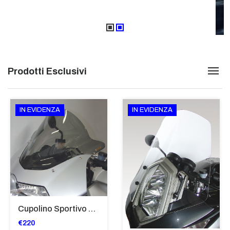
Prodotti Esclusivi
IN EVIDENZA
IN EVIDENZA
Cupolino Sportivo Per Bmw K 1200 R Sport 2005-07 TRASPARENTE - Sc967-T
€220