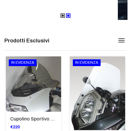
Prodotti Esclusivi
IN EVIDENZA
IN EVIDENZA
Cupolino Sportivo Per Bmw K 1200 R Sport 2005-07 TRASPARENTE - Sc967-T
€220