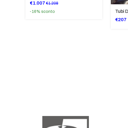
€1.007
€1.208
-16%
sconto
€207