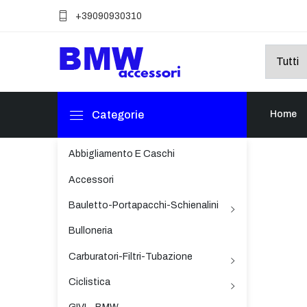
+39090930310
Categorie
Home
Abbigliamento E Caschi
Accessori
Bauletto-Portapacchi-Schienalini
Bulloneria
Carburatori-Filtri-Tubazione
Ciclistica