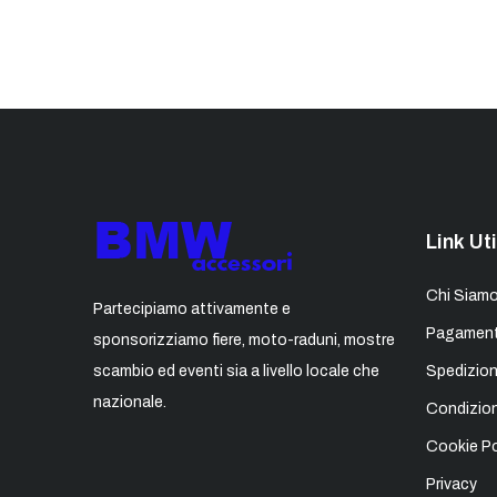
Link Uti
Chi Siam
Partecipiamo attivamente e
Pagament
sponsorizziamo fiere, moto-raduni, mostre
scambio ed eventi sia a livello locale che
Spedizion
nazionale.
Condizion
Cookie Po
Privacy