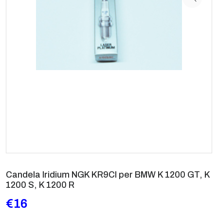
Candela Iridium NGK KR9CI per BMW K 1200 GT, K
1200 S, K 1200 R
€16