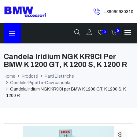
+39090930310
0
0
Candela Iridium NGK KR9CI Per
BMW K 1200 GT, K 1200 S, K 1200 R
Home
Prodotti
Parti Elettriche
Candele-Pipette-Cavi candela
Candela Iridium NGK KR9CI per BMW K 1200 GT, K 1200 S, K
1200 R