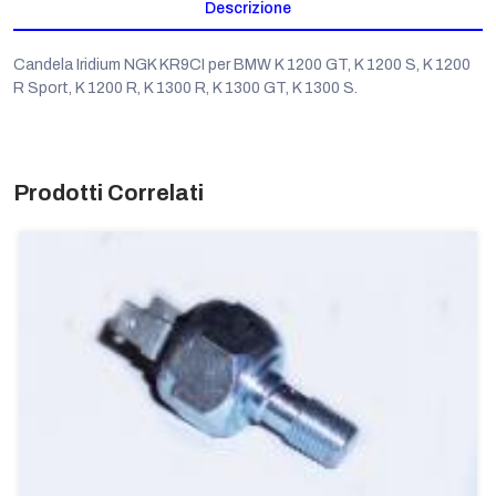
Descrizione
Candela Iridium NGK KR9CI per BMW K 1200 GT, K 1200 S, K 1200
R Sport, K 1200 R, K 1300 R, K 1300 GT, K 1300 S.
Prodotti Correlati