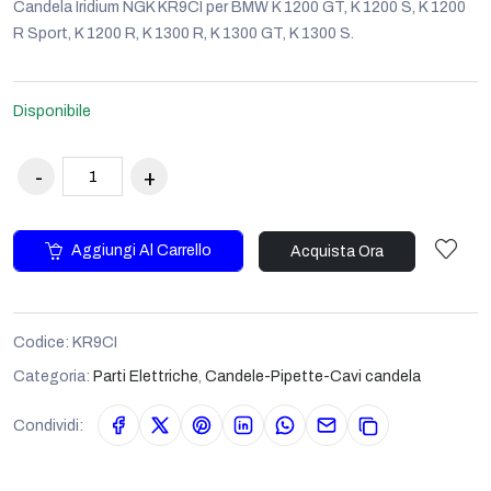
Candela Iridium NGK KR9CI per BMW K 1200 GT, K 1200 S, K 1200
R Sport, K 1200 R, K 1300 R, K 1300 GT, K 1300 S.
Disponibile
Aggiungi Al Carrello
Acquista Ora
Codice:
KR9CI
Categoria:
Parti Elettriche
,
Candele-Pipette-Cavi candela
Condividi: