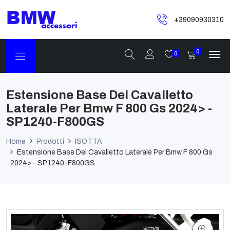
+39090930310
0
0
Estensione Base Del Cavalletto
Laterale Per Bmw F 800 Gs 2024> -
SP1240-F800GS
Home
Prodotti
ISOTTA
Estensione Base Del Cavalletto Laterale Per Bmw F 800 Gs
2024> - SP1240-F800GS