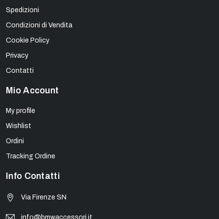
Spedizioni
Condizioni di Vendita
Cookie Policy
Privacy
Contatti
Mio Account
My profile
Wishlist
Ordini
Tracking Ordine
Info Contatti
Via Firenze SN
info@bmwaccessori.it