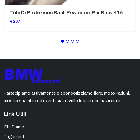
Tubi Di Protezione Bauli Posteriori Per Bmw K 1600 Gt/Gtl (2010>2016) GIALLO - TB8025-K1600GTL
€207
Partecipiamo attivamente e sponsorizziamo fiere, moto-raduni,
mostre scambio ed eventi sia a livello locale che nazionale.
Link Utili
Chi Siamo
Pagamenti