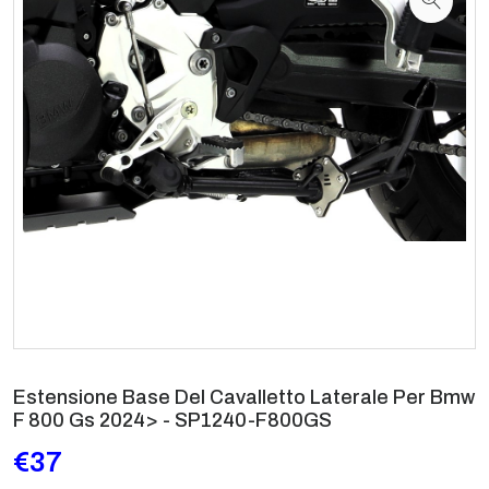
Estensione Base Del Cavalletto Laterale Per Bmw
F 800 Gs 2024> - SP1240-F800GS
€37