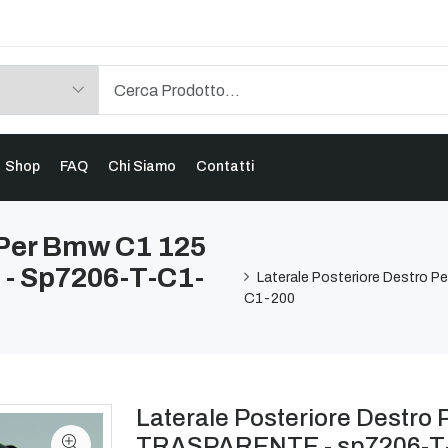
Shop
FAQ
Chi Siamo
Contatti
 Per Bmw C1 125
- Sp7206-T-C1-
Laterale Posteriore Destro
C1-200
Laterale Posteriore Destro
TRASPARENTE - sp7206-T