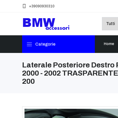
+39090930310
Categorie
Home
Laterale Posteriore Destro
2000 - 2002 TRASPARENTE 
200