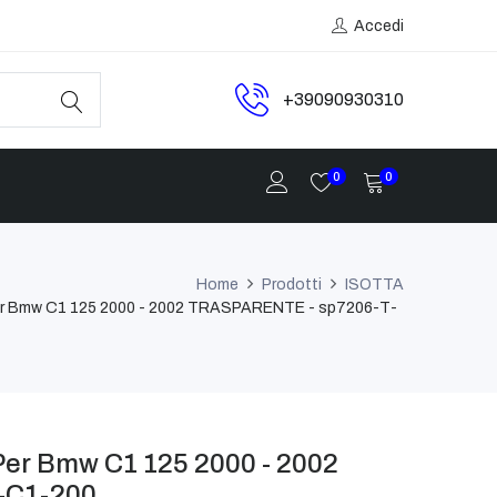
Accedi
+39090930310
0
0
Home
Prodotti
ISOTTA
 Per Bmw C1 125 2000 - 2002 TRASPARENTE - sp7206-T-
 Per Bmw C1 125 2000 - 2002
-C1-200