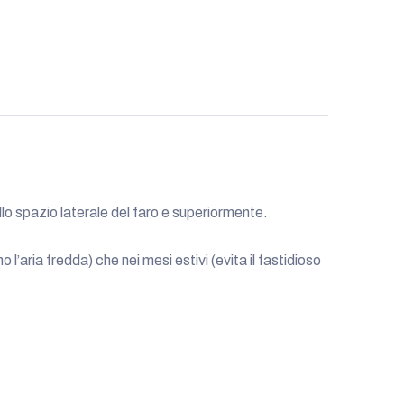
lo spazio laterale del faro e superiormente.
’aria fredda) che nei mesi estivi (evita il fastidioso