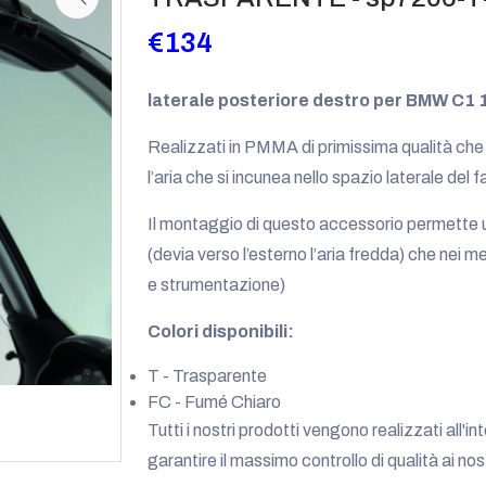
€134
laterale posteriore destro per BMW C1 
Realizzati in PMMA di primissima qualità che
l’aria che si incunea nello spazio laterale del
Il montaggio di questo accessorio permette un
(devia verso l’esterno l’aria fredda) che nei mes
e strumentazione)
Colori disponibili:
T - Trasparente
FC - Fumé Chiaro
Tutti i nostri prodotti vengono realizzati all'i
garantire il massimo controllo di qualità ai nos