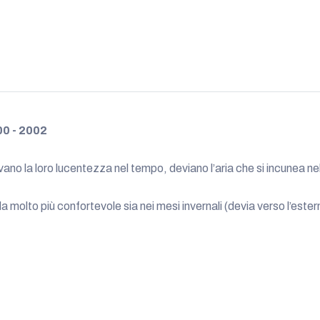
00 - 2002
no la loro lucentezza nel tempo, deviano l’aria che si incunea nel
lto più confortevole sia nei mesi invernali (devia verso l’esterno l