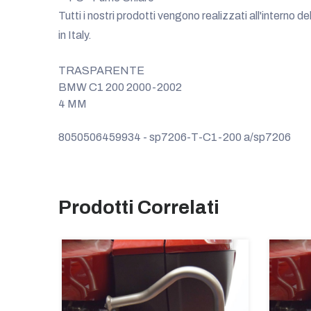
Tutti i nostri prodotti vengono realizzati all'interno d
in Italy.
TRASPARENTE
BMW C1 200 2000-2002
4 MM
8050506459934 - sp7206-T-C1-200 a/sp7206
Prodotti Correlati