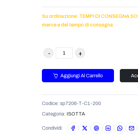
Su ordinazione: TEMPI DI CONSEGNA SONO 
merce e del tempo di consegna
Aggiungi Al Carrello
Acq
Codice:
sp7206-T-C1-200
Categoria:
ISOTTA
Condividi: