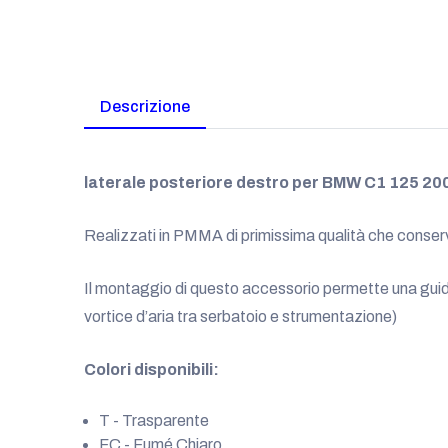
Descrizione
laterale posteriore destro per BMW C1 125 20
Realizzati in PMMA di primissima qualità che conserva
Il montaggio di questo accessorio permette una guida mo
vortice d’aria tra serbatoio e strumentazione)
Colori disponibili:
T - Trasparente
FC - Fumé Chiaro