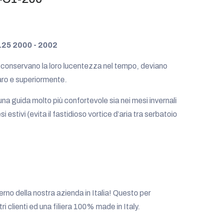
125 2000 - 2002
 conservano la loro lucentezza nel tempo, deviano
 faro e superiormente.
a guida molto più confortevole sia nei mesi invernali
i estivi (evita il fastidioso vortice d’aria tra serbatoio
nterno della nostra azienda in Italia! Questo per
tri clienti ed una filiera 100% made in Italy.