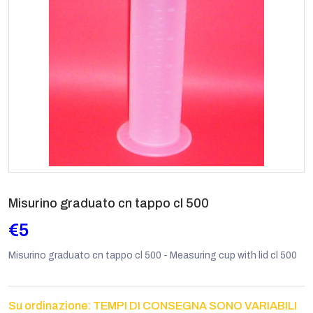
Misurino graduato cn tappo cl 500
€5
Misurino graduato cn tappo cl 500 - Measuring cup with lid cl 500
Su ordinazione: TEMPI DI CONSEGNA SONO VARIABILI