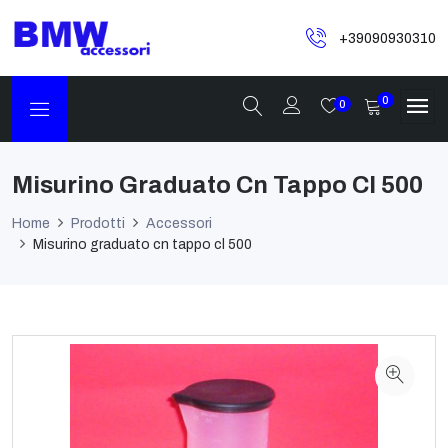
+39090930310
0
0
Misurino Graduato Cn Tappo Cl 500
Home
Prodotti
Accessori
Misurino graduato cn tappo cl 500