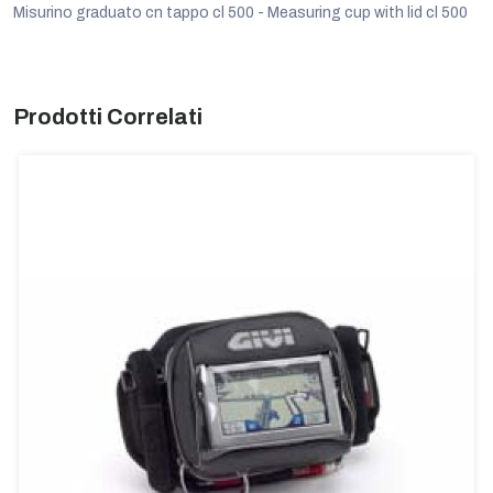
Misurino graduato cn tappo cl 500 - Measuring cup with lid cl 500
Prodotti Correlati