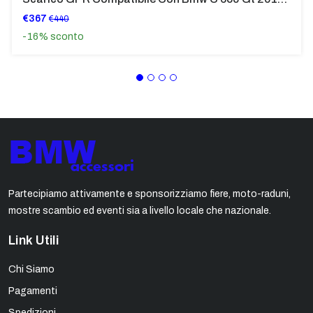
€367
€440
-16%
sconto
Partecipiamo attivamente e sponsorizziamo fiere, moto-raduni,
mostre scambio ed eventi sia a livello locale che nazionale.
Link Utili
Chi Siamo
Pagamenti
Spedizioni