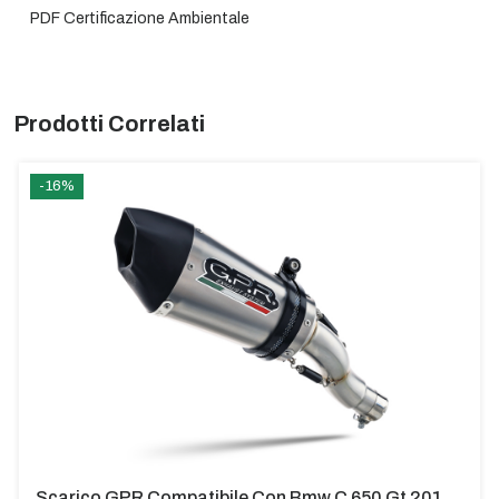
PDF Certificazione Ambientale
Prodotti Correlati
-16%
Scarico GPR Compatibile Con Bmw C 650 Gt 2012-2015 - Gpe Ann. Titanium