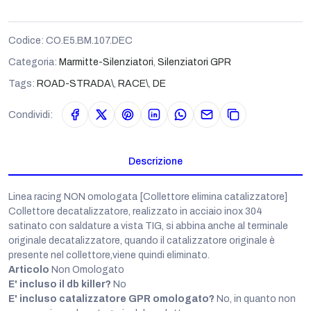
Codice:
CO.E5.BM.107.DEC
Categoria:
Marmitte-Silenziatori
,
Silenziatori GPR
Tags:
ROAD-STRADA\
,
RACE\
,
DE
Condividi:
Descrizione
Linea racing NON omologata [Collettore elimina catalizzatore]
Collettore decatalizzatore, realizzato in acciaio inox 304
satinato con saldature a vista TIG, si abbina anche al terminale
originale decatalizzatore, quando il catalizzatore originale è
presente nel collettore,viene quindi eliminato.
Articolo
Non Omologato
E' incluso il db killer?
No
E' incluso catalizzatore GPR omologato?
No, in quanto non