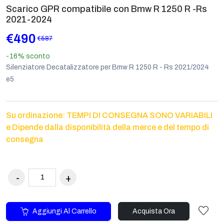
Scarico GPR compatibile con Bmw R 1250 R -Rs
2021-2024
€490
€587
-16%
sconto
Silenziatore Decatalizzatore per Bmw R 1250 R - Rs 2021/2024
e5
Su ordinazione: TEMPI DI CONSEGNA SONO VARIABILI
e Dipende dalla disponibilità della merce e del tempo di
consegna
Aggiungi Al Carrello
Acquista Ora