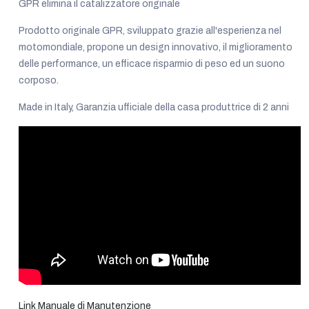
GPR elimina il catalizzatore originale
Prodotto originale GPR, sviluppato grazie all'esperienza nel
motomondiale, propone un design innovativo, il miglioramento
delle performance, un efficace risparmio di peso ed un suono
corposo.
Made in Italy, Garanzia ufficiale della casa produttrice di 2 anni
Link Manuale di Manutenzione