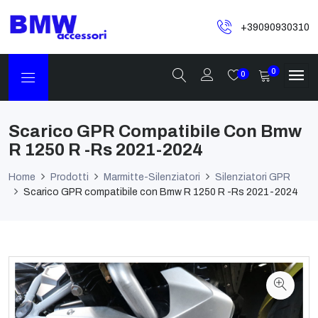
+39090930310
0
0
Scarico GPR Compatibile Con Bmw
R 1250 R -Rs 2021-2024
Home
Prodotti
Marmitte-Silenziatori
Silenziatori GPR
Scarico GPR compatibile con Bmw R 1250 R -Rs 2021-2024