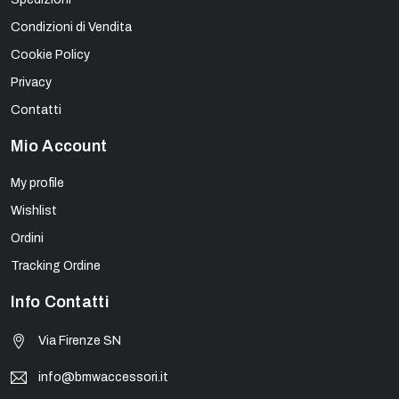
Condizioni di Vendita
Cookie Policy
Privacy
Contatti
Mio Account
My profile
Wishlist
Ordini
Tracking Ordine
Info Contatti
Via Firenze SN
info@bmwaccessori.it